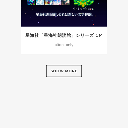
星海社「星海社朗読館」シリーズ CM
client only
SHOW MORE