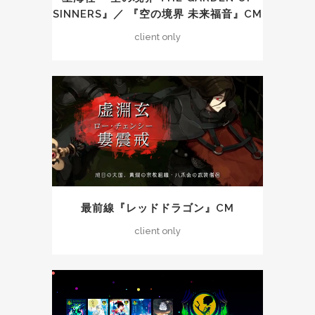
SINNERS』／ 『空の境界 未来福音』CM
client only
最前線『レッドドラゴン』CM
client only