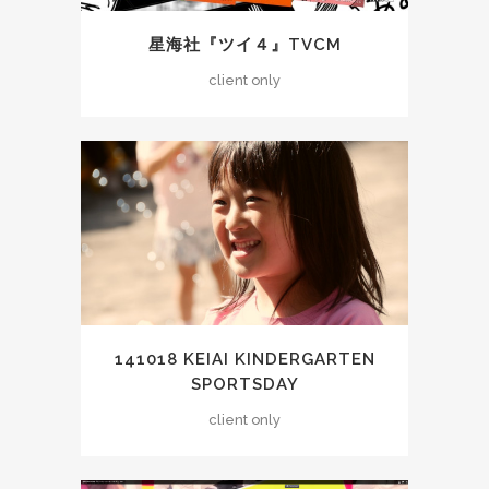
星海社『ツイ４』TVCM
client only
141018 KEIAI KINDERGARTEN
SPORTSDAY
client only