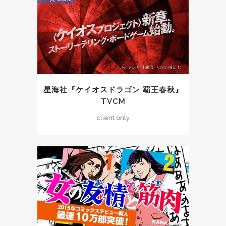
星海社『ケイオスドラゴン 覇王春秋』
TVCM
client only